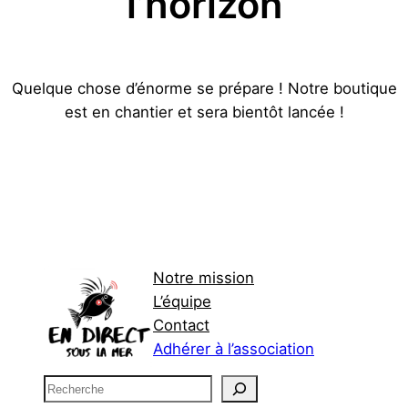
l’horizon
Quelque chose d’énorme se prépare ! Notre boutique
est en chantier et sera bientôt lancée !
Notre mission
L’équipe
Contact
Adhérer à l’association
R